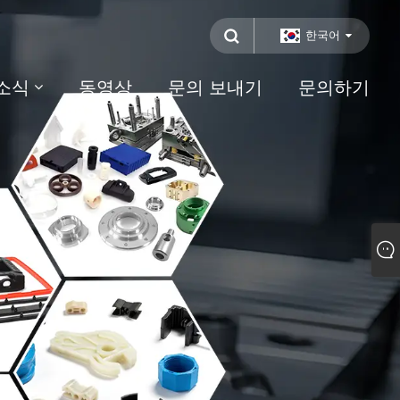
한국어
소식
동영상
문의 보내기
문의하기