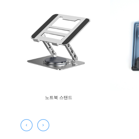
노트북 스탠드