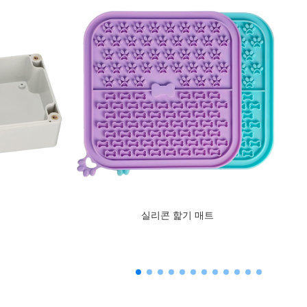
실리콘 핥기 매트