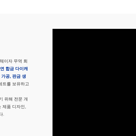
제조업체이자 무역 회
아연 합금 다이캐
 가공, 판금 생
​​세트를 보유하고
 위해 전문 개
 제품 디자인,
다.