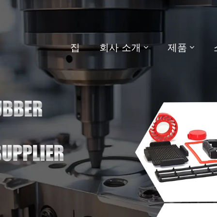
집
회사 소개
제품