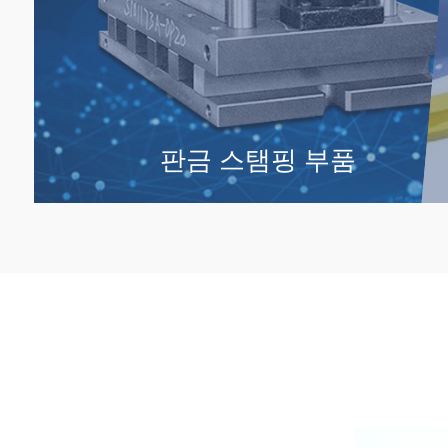
판금 스탬핑 부품