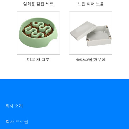
일회용 칼집 세트
느린 피더 보울
미로 개 그릇
플라스틱 하우징
회사 소개
회사 프로필