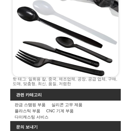
핫 태그: 일회용 칼, 중국, 제조업체, 공장, 공급 업체, 구매,
도매, 맞춤형, 최신, 품질, 저렴한
관련 카테고리
판금 스탬핑 부품
실리콘 고무 제품
플라스틱 부품
CNC 기계 부품
다이캐스팅 서비스
문의 보내기