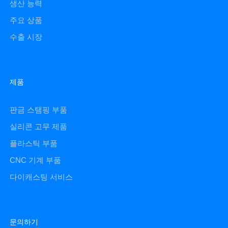
생산 능력
주요 상품
수출 시장
제품
판금 스탬핑 부품
실리콘 고무 제품
플라스틱 부품
CNC 기계 부품
다이캐스팅 서비스
문의하기