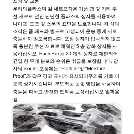
포장 및 교통
우리의
플라스틱 칼 세트
포장은 거품 랩 및 기타 쿠
션 재료로 덮인 단단한 플라스틱 상자를 사용하여
나이프, 포크 및 스푼의 표면을 보호합니다. 각 식탁
조각은 폼 패드와 별도로 고정되어 운송 중에 서로
충돌하지 않도록합니다. 포장 상자가 압박되지 않도
록 충분한 쿠션 재료로 채워진 5 층 강화 상자를 사
용하십시오. ‌Each Box는 20 개의 상자로 제한되어
균일 한 무게 분포와 손쉬운 취급을 보장합니다. 당
사의 isouter 포장에는 "Frathile"및 "Moisture-
Proof"와 같은 경고 표시가 표시되어주의를 기울 이
도록 상기시킵니다. 부드러운 운송 방법을 사용하여
충돌을 피하고 안전한 도착을 보장하십시오.
일회용
칼
.