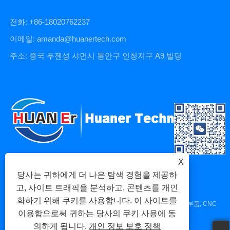
전화: +86-18020762237
이메일: amanda@huanertech.com
주소: 중국 푸젠성 샤먼시 퉁안구 인청지구 A9 빌딩
X
당사는 귀하에게 더 나은 탐색 경험을 제공하
고, 사이트 트래픽을 분석하고, 콘텐츠를 개인
화하기 위해 쿠키를 사용합니다. 이 사이트를
저작권 © 2023 Xiamen Huaner Technology Co., Ltd - CNC 기계 부품, CNC
이용함으로써 귀하는 당사의 쿠키 사용에 동
가공 부품, 다이 캐스팅 부품 - 판권 소유.
의하게 됩니다.
개인 정보 보호 정책