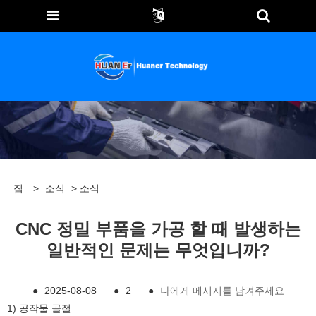
집
>
소식
>
소식
CNC 정밀 부품을 가공 할 때 발생하는
일반적인 문제는 무엇입니까?
●
2025-08-08
●
2
●
나에게 메시지를 남겨주세요
1) 공작물 골절