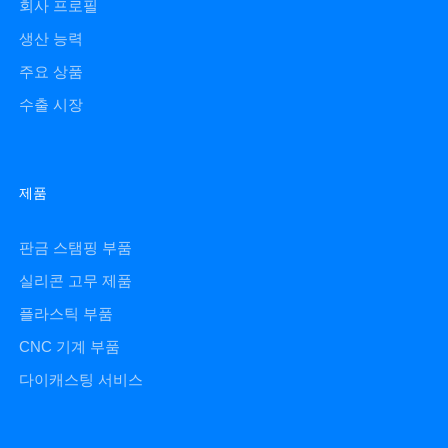
회사 프로필
생산 능력
주요 상품
수출 시장
제품
판금 스탬핑 부품
실리콘 고무 제품
플라스틱 부품
CNC 기계 부품
다이캐스팅 서비스