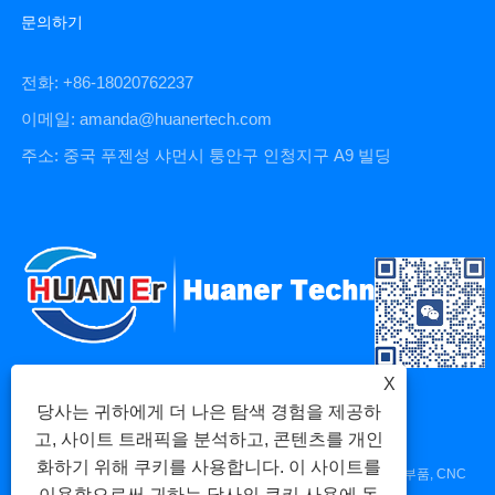
문의하기
전화: +86-18020762237
이메일: amanda@huanertech.com
주소: 중국 푸젠성 샤먼시 퉁안구 인청지구 A9 빌딩
X
당사는 귀하에게 더 나은 탐색 경험을 제공하
고, 사이트 트래픽을 분석하고, 콘텐츠를 개인
화하기 위해 쿠키를 사용합니다. 이 사이트를
저작권 © 2023 Xiamen Huaner Technology Co., Ltd - CNC 기계 부품, CNC
이용함으로써 귀하는 당사의 쿠키 사용에 동