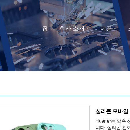
집
회사 소개
제품
실리콘 모바일
Huaner는 압
니다. 실리콘 전