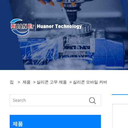
집
>
제품
>
실리콘 고무 제품
> 실리콘 모바일 커버
제품