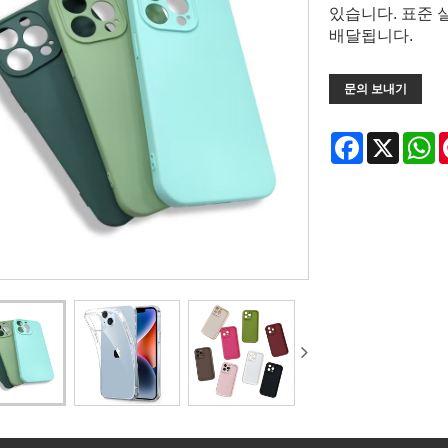
있습니다. 표준 실
배달됩니다.
문의 보내기
Facebook
X
W