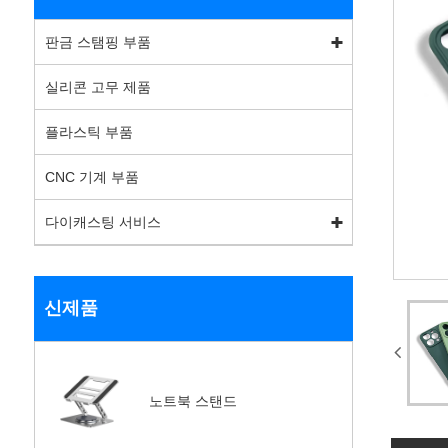
판금 스탬핑 부품
실리콘 고무 제품
플라스틱 부품
CNC 기계 부품
다이캐스팅 서비스
신제품
노트북 스탠드