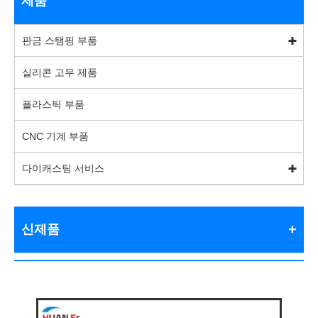
제품
판금 스탬핑 부품
실리콘 고무 제품
플라스틱 부품
CNC 기계 부품
다이캐스팅 서비스
신제품