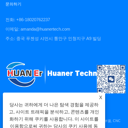
문의하기
전화: +86-18020762237
이메일: amanda@huanertech.com
주소: 중국 푸젠성 샤먼시 퉁안구 인청지구 A9 빌딩
X
당사는 귀하에게 더 나은 탐색 경험을 제공하
고, 사이트 트래픽을 분석하고, 콘텐츠를 개인
화하기 위해 쿠키를 사용합니다. 이 사이트를
저작권 © 2023 Xiamen Huaner Technology Co., Ltd - CNC 기계 부품, CNC
이용함으로써 귀하는 당사의 쿠키 사용에 동