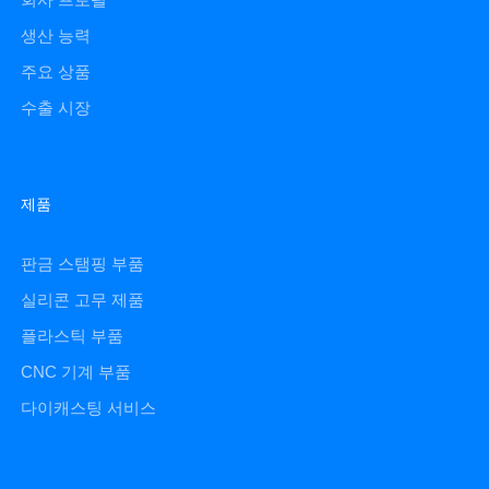
생산 능력
주요 상품
수출 시장
제품
판금 스탬핑 부품
실리콘 고무 제품
플라스틱 부품
CNC 기계 부품
다이캐스팅 서비스