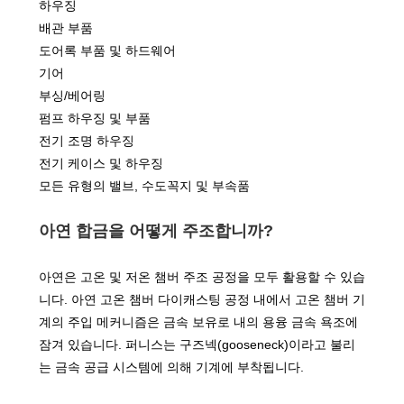
하우징
배관 부품
도어록 부품 및 하드웨어
기어
부싱/베어링
펌프 하우징 및 부품
전기 조명 하우징
전기 케이스 및 하우징
모든 유형의 밸브, 수도꼭지 및 부속품
아연 합금을 어떻게 주조합니까?
아연은 고온 및 저온 챔버 주조 공정을 모두 활용할 수 있습
니다. 아연 고온 챔버 다이캐스팅 공정 내에서 고온 챔버 기
계의 주입 메커니즘은 금속 보유로 내의 용융 금속 욕조에
잠겨 있습니다. 퍼니스는 구즈넥(gooseneck)이라고 불리
는 금속 공급 시스템에 의해 기계에 부착됩니다.