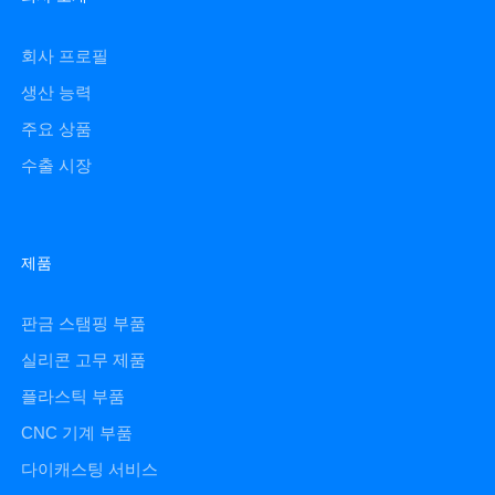
회사 프로필
생산 능력
주요 상품
수출 시장
제품
판금 스탬핑 부품
실리콘 고무 제품
플라스틱 부품
CNC 기계 부품
다이캐스팅 서비스