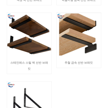
스테인레스 스틸 벽 선반 브래
주철 금속 선반 브래킷
킷