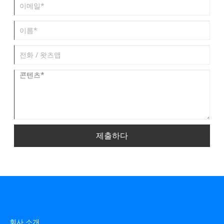
제출하다
회사 소개