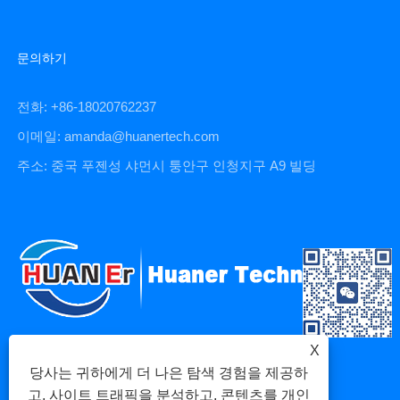
문의하기
전화: +86-18020762237
이메일: amanda@huanertech.com
주소: 중국 푸젠성 샤먼시 퉁안구 인청지구 A9 빌딩
X
당사는 귀하에게 더 나은 탐색 경험을 제공하
고, 사이트 트래픽을 분석하고, 콘텐츠를 개인